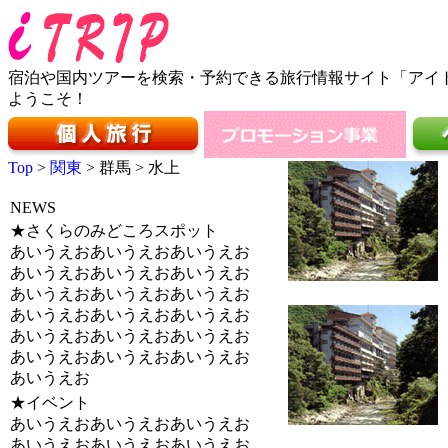
宿泊や国内ツアーを検索・予約できる旅行情報サイト「アイ
ようこそ！
Top
>
関東
> 群馬 > 水上
NEWS
★さくらのみどころスポット
あいうえおあいうえおあいうえお
あいうえおあいうえおあいうえお
あいうえおあいうえおあいうえお
あいうえおあいうえおあいうえお
あいうえおあいうえおあいうえお
あいうえおあいうえおあいうえお
あいうえお
★イベント
あいうえおあいうえおあいうえお
あいうえおあいうえおあいうえお